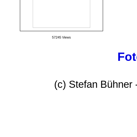
57245 Views
Fot
(c) Stefan Bühner 