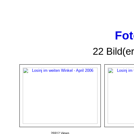
Fot
22 Bild(er
26912 Views