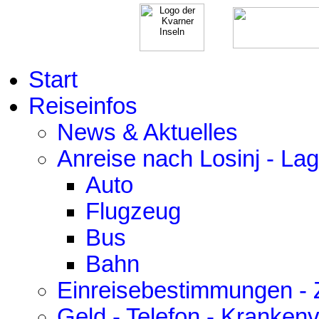
Start
Reiseinfos
News & Aktuelles
Anreise nach Losinj - La
Auto
Flugzeug
Bus
Bahn
Einreisebestimmungen - Z
Geld - Telefon - Kranken