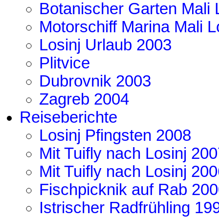
Botanischer Garten Mali 
Motorschiff Marina Mali L
Losinj Urlaub 2003
Plitvice
Dubrovnik 2003
Zagreb 2004
Reiseberichte
Losinj Pfingsten 2008
Mit Tuifly nach Losinj 20
Mit Tuifly nach Losinj 20
Fischpicknik auf Rab 20
Istrischer Radfrühling 19