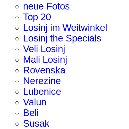
neue Fotos
Top 20
Losinj im Weitwinkel
Losinj the Specials
Veli Losinj
Mali Losinj
Rovenska
Nerezine
Lubenice
Valun
Beli
Susak