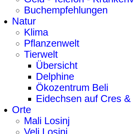
Buchempfehlungen
Natur
Klima
Pflanzenwelt
Tierwelt
Übersicht
Delphine
Ökozentrum Beli
Eidechsen auf Cres & 
Orte
Mali Losinj
Veli Losinj